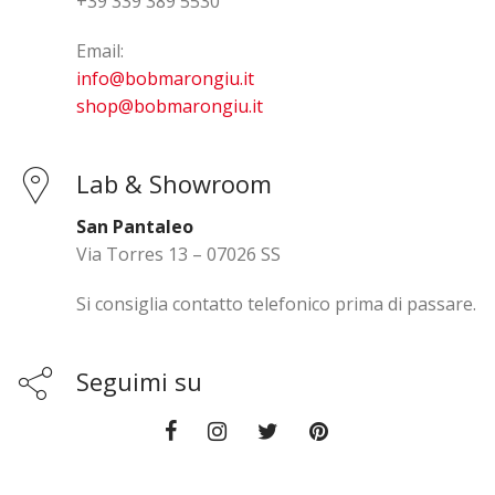
+39 339 389 5530
Email:
info@bobmarongiu.it
shop@bobmarongiu.it
Lab & Showroom
San Pantaleo
Via Torres 13 – 07026 SS
Si consiglia contatto telefonico prima di passare.
Seguimi su