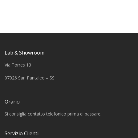
Lab & Showroom
Via Torres 13
07026 San Pantaleo – SS
Orario
Si consiglia contatto telefonico prima di passare.
Servizio Clienti