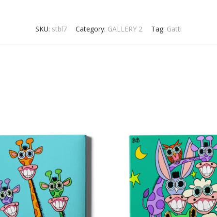
SKU:
stbl7
Category:
GALLERY 2
Tag:
Gatti