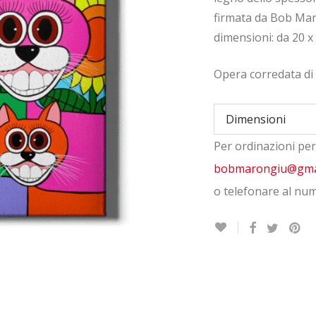
firmata da Bob Maro
dimensioni: da 20 x 
Opera corredata di c
Dimensioni
Per ordinazioni per
Quantity
bobmarongiu@gma
o telefonare al nu