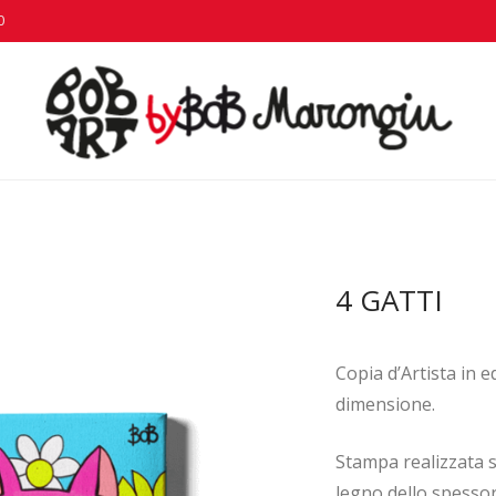
0
4 GATTI
Copia d’Artista in e
dimensione.
Stampa realizzata s
legno dello spessore