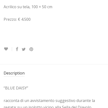
Acrilico su tela, 100 × 50 cm
Prezzo: € 4.500
Description
“BLUE DAISY”
racconta di un avvistamento suggestivo durante la
regata: su un isolotto vicino alla Sella del Diavolo,