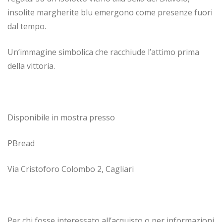
insolite margherite blu emergono come presenze fuori
dal tempo.
Un’immagine simbolica che racchiude l’attimo prima
della vittoria.
Disponibile in mostra presso
PBread
Via Cristoforo Colombo 2, Cagliari
Per chi fosse interessato all’acquisto o per informazioni