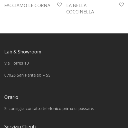
FACCIAMO LE CORNA
LA BELLA
COCCINELLA
Lab & Showroom
Via Torres 13
07026 San Pantaleo – SS
Orario
Si consiglia contatto telefonico prima di passare.
Servizio Clienti