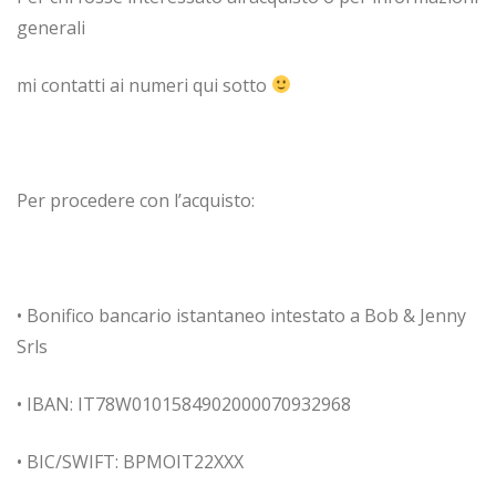
generali
mi contatti ai numeri qui sotto
Per procedere con l’acquisto:
• Bonifico bancario istantaneo intestato a Bob & Jenny
Srls
• IBAN: IT78W0101584902000070932968
• BIC/SWIFT: BPMOIT22XXX