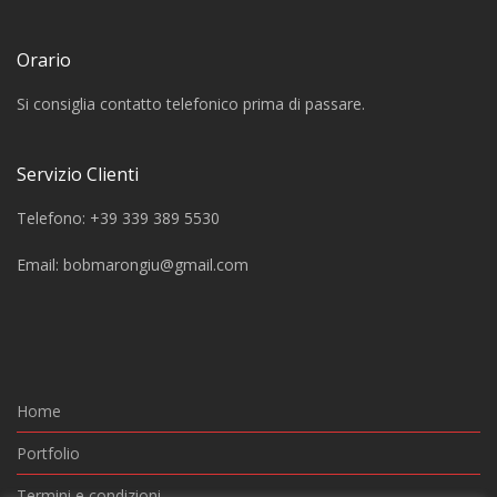
Orario
Si consiglia contatto telefonico prima di passare.
Servizio Clienti
Telefono: +39 339 389 5530
Email:
bobmarongiu@gmail.com
Home
Portfolio
Termini e condizioni