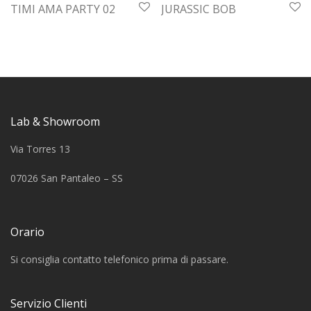
TIMI AMA PARTY 02
JURASSIC BOB
Lab & Showroom
Via Torres 13
07026 San Pantaleo – SS
Orario
Si consiglia contatto telefonico prima di passare.
Servizio Clienti