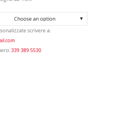
sonalizzate scrivere a:
il.com
mero:
339 389 5530