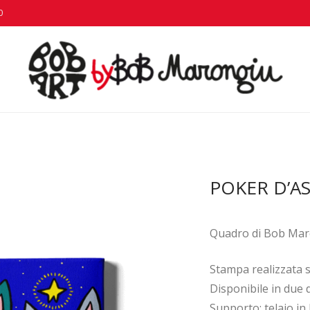
0
POKER D’AS
Quadro di Bob Maro
Stampa realizzata s
Disponibile in due 
Supporto: telaio in