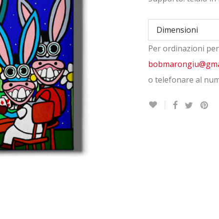
Dimensioni
Per ordinazioni per
Quantity
bobmarongiu@gma
o telefonare al nu