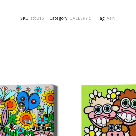
SKU:
stbu16
Category:
GALLERY 5
Tag:
Asini