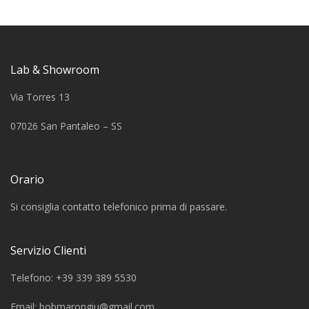
Lab & Showroom
Via Torres 13
07026 San Pantaleo – SS
Orario
Si consiglia contatto telefonico prima di passare.
Servizio Clienti
Telefono: +39 339 389 5530
Email:
bobmarongiu@gmail.com