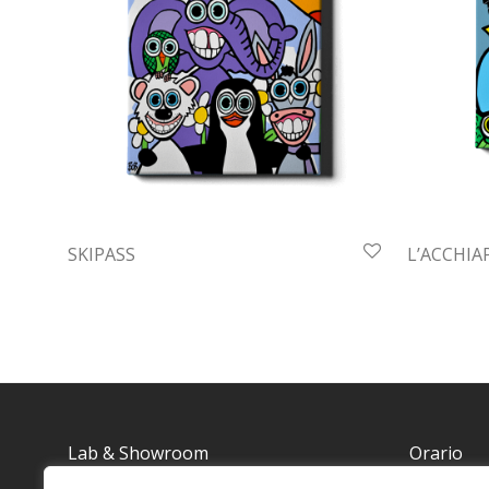
SKIPASS
L’ACCHIA
Lab & Showroom
Orario