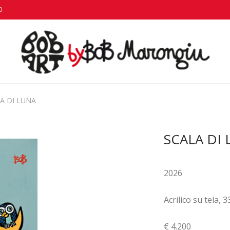
0
A DI LUNA
SCALA DI
2026
Acrilico su tela, 
€ 4.200