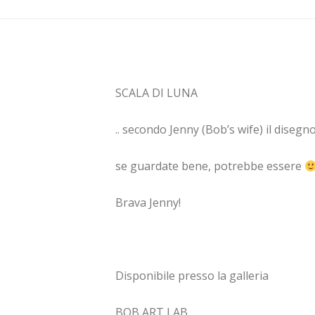
SCALA DI LUNA
.. secondo Jenny (Bob’s wife) il disegno
se guardate bene, potrebbe essere
Brava Jenny!
Disponibile presso la galleria
BOB ART LAB