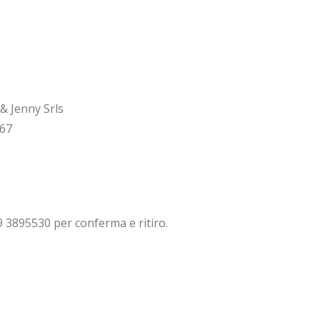
& Jenny Srls
67
9 3895530 per conferma e ritiro.