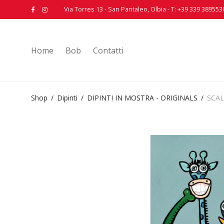
Via Torres 13 - San Pantaleo, Olbia - T: +39 339 389553
Home
Bob
Contatti
Shop
/
Dipinti
/
DIPINTI IN MOSTRA - ORIGINALS
/
SCAL