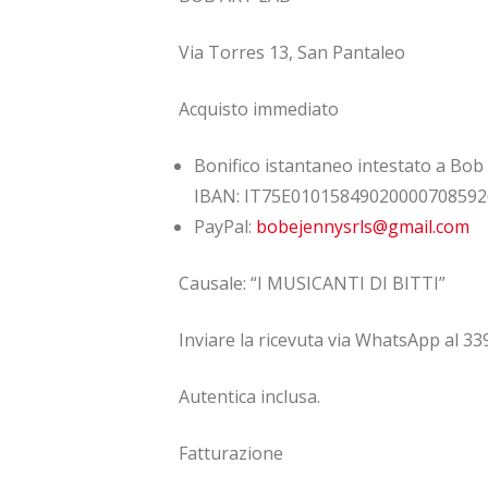
Via Torres 13, San Pantaleo
Acquisto immediato
Bonifico istantaneo intestato a Bob 
IBAN: IT75E01015849020000708592
PayPal:
bobejennysrls@gmail.com
Causale: “I MUSICANTI DI BITTI”
Inviare la ricevuta via WhatsApp al 33
Autentica inclusa.
Fatturazione