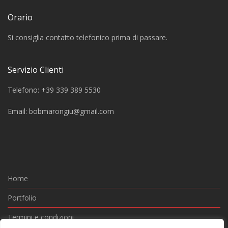
Orario
Si consiglia contatto telefonico prima di passare.
Servizio Clienti
Telefono: +39 339 389 5530
Email:
bobmarongiu@gmail.com
Home
Portfolio
Termini e condizioni