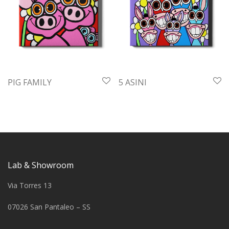
PIG FAMILY
5 ASINI
Lab & Showroom
Via Torres 13
07026 San Pantaleo – SS