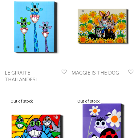
LE GIRAFFE
MAGGIE IS THE DOG
THAILANDESI