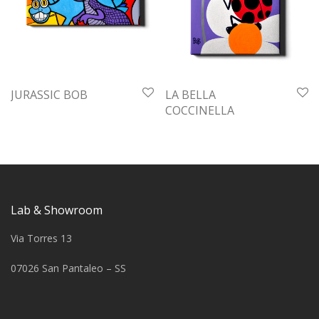
JURASSIC BOB
LA BELLA
COCCINELLA
Lab & Showroom
Via Torres 13
07026 San Pantaleo – SS