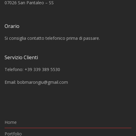
07026 San Pantaleo – SS
Orario
Si consiglia contatto telefonico prima di passare.
Servizio Clienti
Telefono: +39 339 389 5530
Email:
bobmarongiu@gmail.com
Home
Portfolio