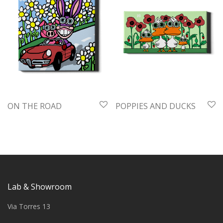
ON THE ROAD
POPPIES AND DUCKS
Lab & Showroom
Via Torres 13